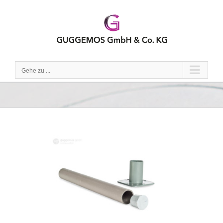
Zum
Inhalt
springen
Gehe zu ...