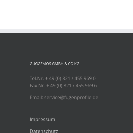
GUGGEMOS GMBH & CO KG
Tel.Nr. + 49 (0) 821 / 455 969 0
Fax.Nr. + 49 (0) 821 / 455 969 6
Email: service@fugenprofile.de
Impressum
Datenschutz