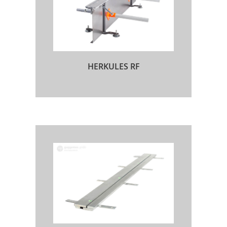
HERKULES RF