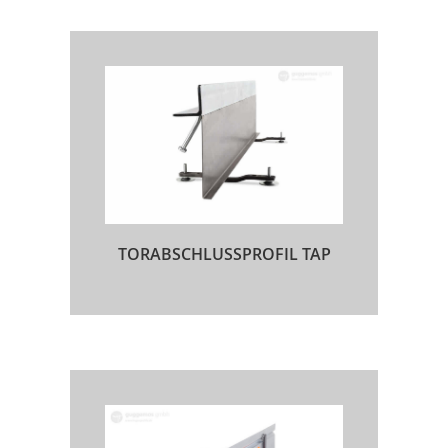
TORABSCHLUSSPROFIL TAP