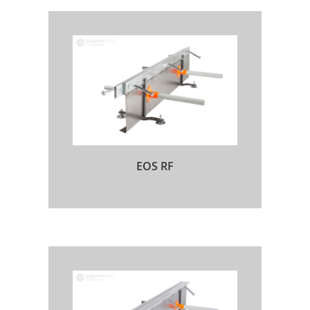
EOS RF