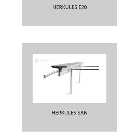
HERKULES E20
HERKULES SAN