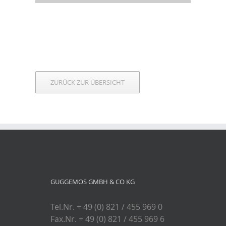
ZURÜCK ZUR ÜBERSICHT
GUGGEMOS GMBH & CO KG
Tel.Nr. + 49 (0) 821 / 455 969 0
Fax.Nr. + 49 (0) 821 / 455 969 6