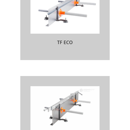
TF ECO