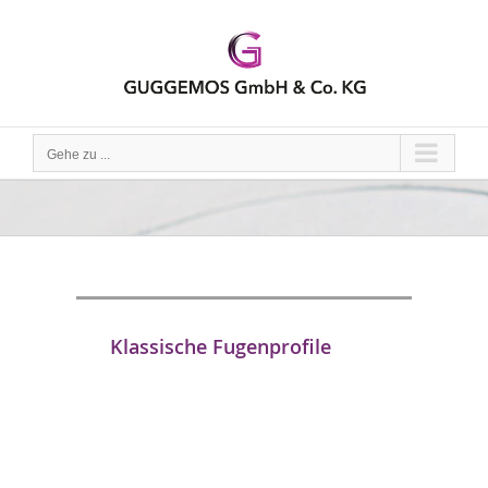
Zum
Inhalt
springen
Gehe zu ...
Klassische Fugenprofile