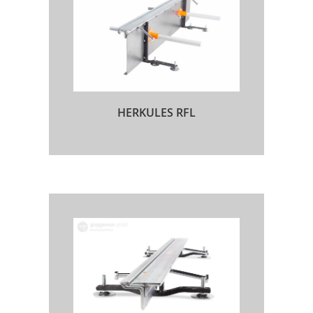
HERKULES RFL