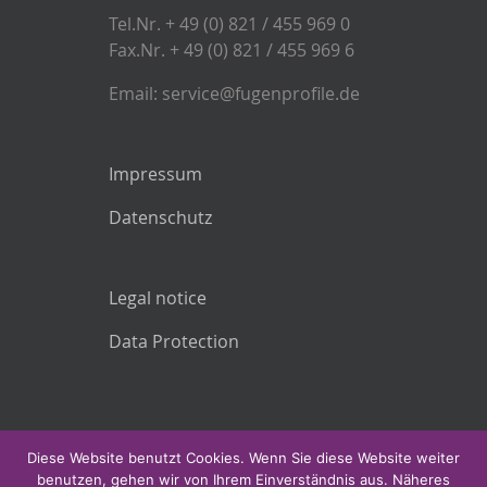
Tel.Nr. + 49 (0) 821 / 455 969 0
Fax.Nr. + 49 (0) 821 / 455 969 6
Email: service@fugenprofile.de
Impressum
Datenschutz
Legal notice
Data Protection
Diese Website benutzt Cookies. Wenn Sie diese Website weiter
benutzen, gehen wir von Ihrem Einverständnis aus. Näheres