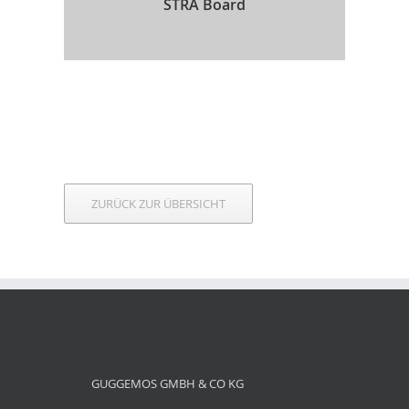
STRA Board
ZURÜCK ZUR ÜBERSICHT
GUGGEMOS GMBH & CO KG