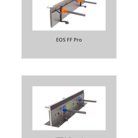
EOS FF Pro