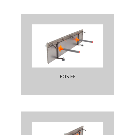
EOS FF