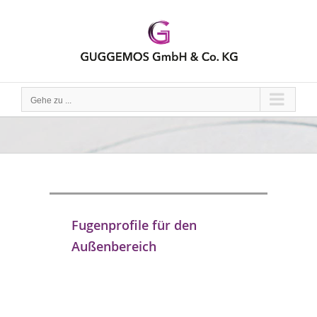
Zum
Inhalt
springen
Gehe zu ...
Fugenprofile für den
Außenbereich