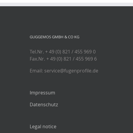
GUGGEMOS GMBH & CO KG
Tel.Nr. + 49 (0) 821 / 455 969 0
Fax.Nr. + 49 (0) 821 / 455 969 6
Email: service@fugenprofile.de
Impressum
Datenschutz
Legal notice