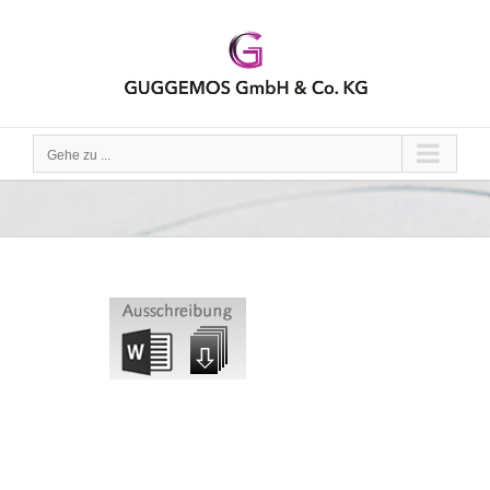
Zum
Inhalt
springen
Gehe zu ...