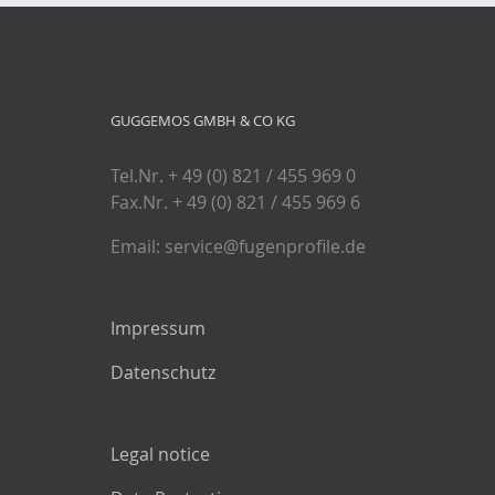
GUGGEMOS GMBH & CO KG
Tel.Nr. + 49 (0) 821 / 455 969 0
Fax.Nr. + 49 (0) 821 / 455 969 6
Email: service@fugenprofile.de
Impressum
Datenschutz
Legal notice