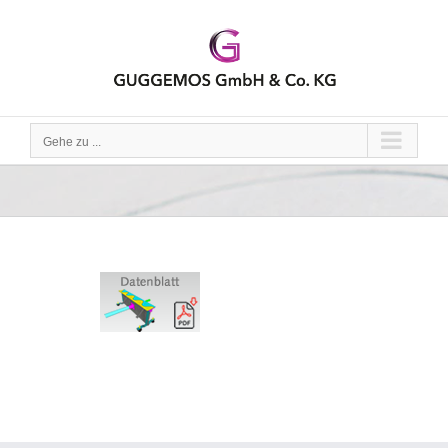
Zum
Inhalt
springen
Gehe zu ...