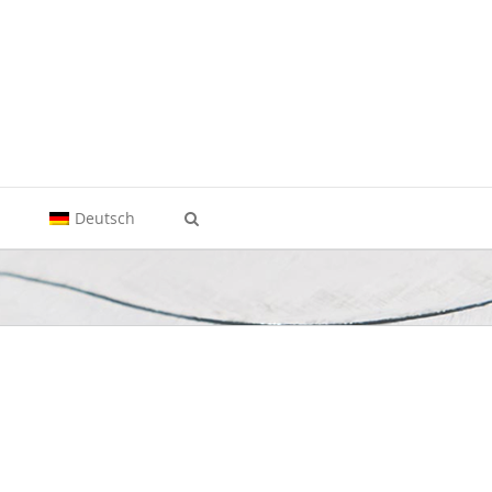
t
Deutsch