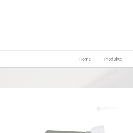
Zum
Inhalt
springen
Home
Produkte