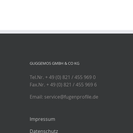
GUGGEMOS GMBH & CO KG
Tel.Nr. + 49 (0) 821 / 455 969 0
Fax.Nr. + 49 (0) 821 / 455 969 6
Email: service@fugenprofile.de
Impressum
Datenschutz