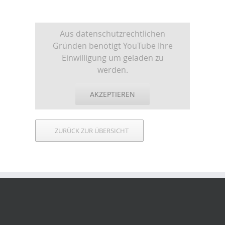
Aus datenschutzrechtlichen
Gründen benötigt YouTube Ihre
Einwilligung um geladen zu
werden.
AKZEPTIEREN
ZURÜCK ZUR ÜBERSICHT