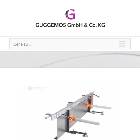
Zum
Inhalt
springen
Gehe zu ...