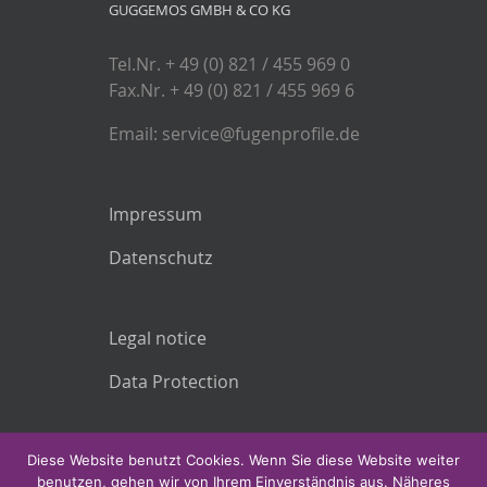
GUGGEMOS GMBH & CO KG
Tel.Nr. + 49 (0) 821 / 455 969 0
Fax.Nr. + 49 (0) 821 / 455 969 6
Email: service@fugenprofile.de
Impressum
Datenschutz
Legal notice
Data Protection
Diese Website benutzt Cookies. Wenn Sie diese Website weiter
benutzen, gehen wir von Ihrem Einverständnis aus. Näheres