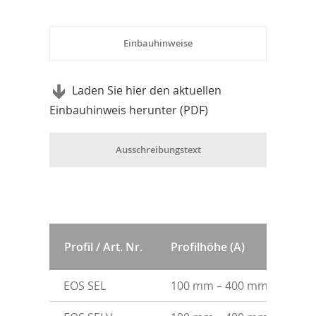
Einbauhinweise
Laden Sie hier den aktuellen
Einbauhinweis herunter (PDF)
Ausschreibungstext
Profil / Art. Nr.
Profilhöhe (A)
Pro
EOS SEL
100 mm – 400 mm
ST3