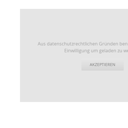
Aus datenschutzrechtlichen Gründen benö
Einwilligung um geladen zu w
AKZEPTIEREN