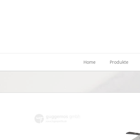
Zum
Inhalt
springen
Home
Produkte