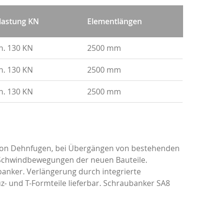
lastung KN
Elementlängen
n. 130 KN
2500 mm
n. 130 KN
2500 mm
n. 130 KN
2500 mm
 von Dehnfugen, bei Übergängen von bestehenden
 Schwindbewegungen der neuen Bauteile.
banker. Verlängerung durch integrierte
- und T-Formteile lieferbar. Schraubanker SA8