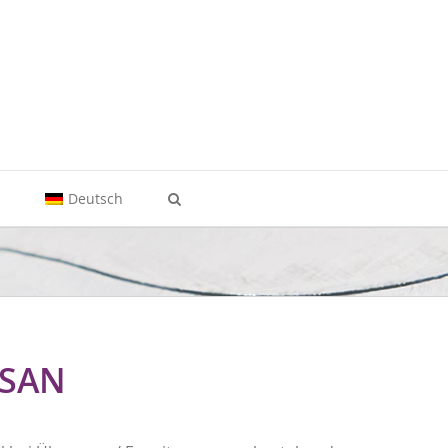
t
Deutsch
RSAN