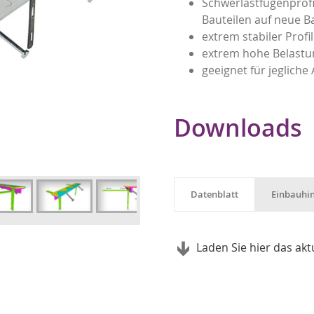
Schwerlastfugenprof
Bauteilen auf neue B
extrem stabiler Profi
extrem hohe Belast
geeignet für jegliche
Downloads
Datenblatt
Einbauhi
Laden Sie hier das akt