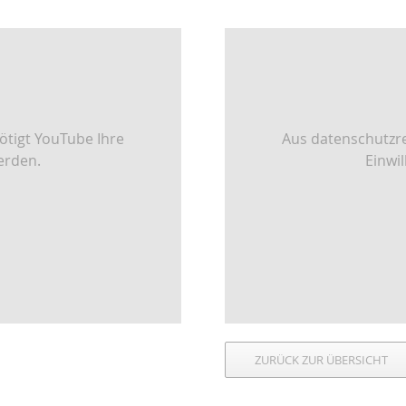
tigt YouTube Ihre
Aus datenschutzr
erden.
Einwi
ZURÜCK ZUR ÜBERSICHT